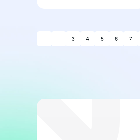
3
4
5
6
7