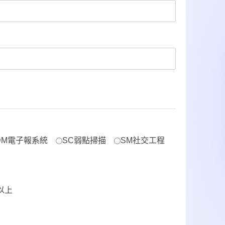
DM電子報系統
SC弱點掃描
SM社交工程
0以上