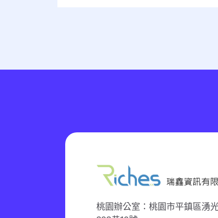
桃園辦公室：桃園市平鎮區湧