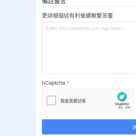
備註留言
更詳細描述有利後續聯繫答覆
hCaptcha
*