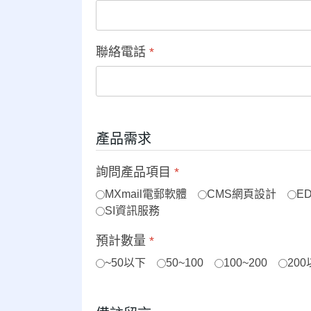
聯絡電話
*
產品需求
詢問產品項目
*
MXmail電郵軟體
CMS網頁設計
E
SI資訊服務
預計數量
*
~50以下
50~100
100~200
20