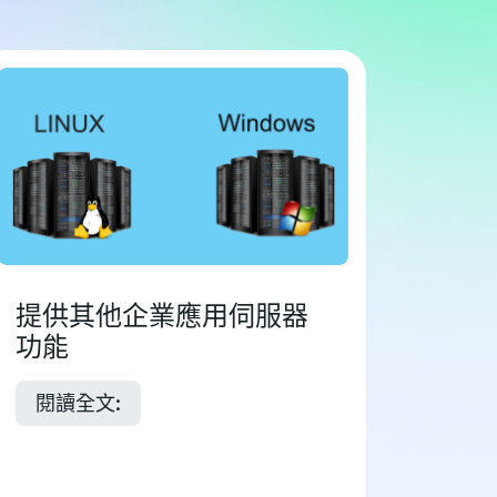
提供其他企業應用伺服器
功能
閱讀全文: