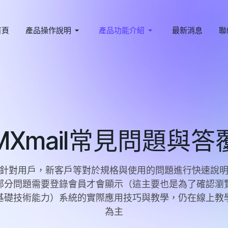
首頁
產品操作說明
產品功能介紹
最新消息
聯
MXmail常見問題與答
針對用戶，新客戶等對於規格與使用的問題進行快速說
部分問題需要登錄會員才會顯示（這主要也是為了確認瀏
基礎技術能力）系統的實際應用技巧與教學，仍在線上教
為主