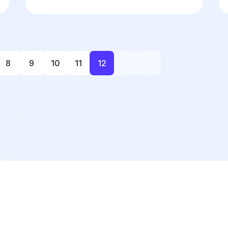
8
9
10
11
12