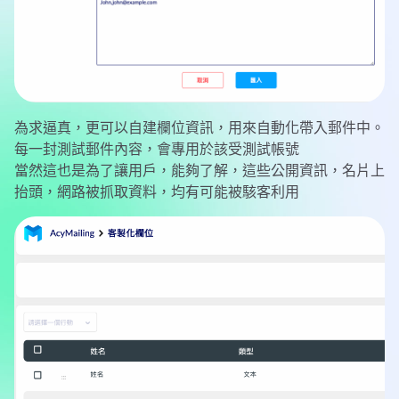
為求逼真，更可以自建欄位資訊，用來自動化帶入郵件中。
每一封測試郵件內容，會專用於該受測試帳號
當然這也是為了讓用戶，能夠了解，這些公開資訊，名片上
抬頭，網路被抓取資料，均有可能被駭客利用