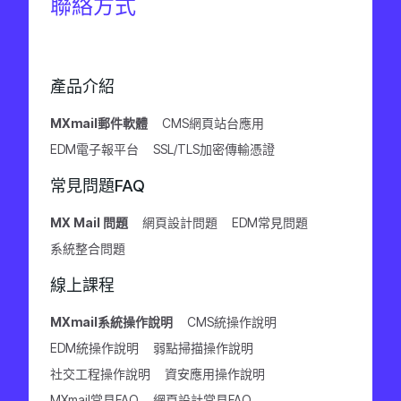
聯絡方式
產品介紹
MXmail郵件軟體
CMS網頁站台應用
EDM電子報平台
SSL/TLS加密傳輸憑證
常見問題FAQ
MX Mail 問題
網頁設計問題
EDM常見問題
系統整合問題
線上課程
MXmail系統操作說明
CMS統操作說明
EDM統操作說明
弱點掃描操作說明
社交工程操作說明
資安應用操作說明
MXmail常見FAQ
網頁設計常見FAQ