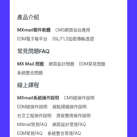
產品介紹
MXmail郵件軟體
CMS網頁站台應用
EDM電子報平台
SSL/TLS加密傳輸憑證
常見問題FAQ
MX Mail 問題
網頁設計問題
EDM常見問題
系統整合問題
線上課程
MXmail系統操作說明
CMS統操作說明
EDM統操作說明
弱點掃描操作說明
社交工程操作說明
資安應用操作說明
MXmail常見FAQ
網頁設計常見FAQ
EDM常見FAQ
系統整合常見FAQ