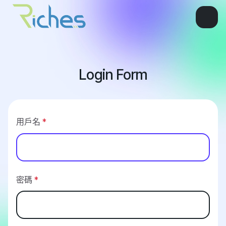
Login Form
用戶名
*
密碼
*
顯示