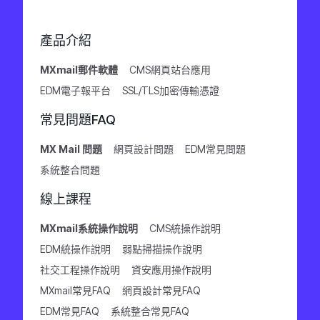
產品介紹
MXmail郵件軟體
CMS網頁站台應用
EDM電子報平台
SSL/TLS加密傳輸憑證
常見問題FAQ
MX Mail 問題
網頁設計問題
EDM常見問題
系統整合問題
線上課程
MXmail系統操作說明
CMS統操作說明
EDM統操作說明
弱點掃描操作說明
社交工程操作說明
資安應用操作說明
MXmail常見FAQ
網頁設計常見FAQ
EDM常見FAQ
系統整合常見FAQ