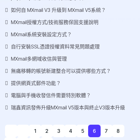
如何自 MXmail V3 升級到 MXmail V5系統？
MXmail授權方式/技術服務保固支援說明
MXmail系統安裝設定方式？
自行安裝SSL憑證授權資料常見問題處理
MXmail多網域收信與管理
無痛移轉的帳號新建整合可以提供哪些方式？
提供網頁式郵件功能？
電腦與手機收發信件需要特別軟體？
瑞鑫資訊發佈升級MXmail V5版本與終止V3版本升級
1
2
3
4
5
6
7
8