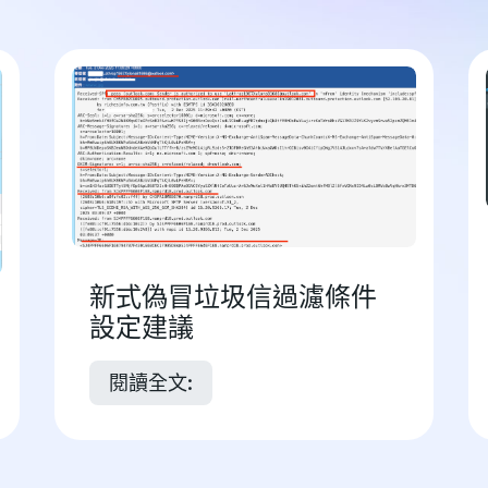
新式偽冒垃圾信過濾條件
設定建議
閱讀全文: