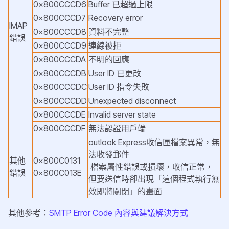
0x800CCCD6
Buffer 已超過上限
0x800CCCD7
Recovery error
IMAP
0x800CCCD8
資料不完整
錯誤
0x800CCCD9
連線被拒
0x800CCCDA
不明的回應
0x800CCCDB
User ID 已更改
0x800CCCDC
User ID 指令失敗
0x800CCCDD
Unexpected disconnect
0x800CCCDE
Invalid server state
0x800CCCDF
無法認證用戶端
outlook Express收信匣檔案異常，無
法收發郵件
其他
0x800C0131
檔案屬性錯誤或損壞，收信正常，
錯誤
0x800C013E
但要送信時卻出現「這個程式執行無
效即將關閉」的畫面
其他參考：
SMTP Error Code 內容與建議解決方式