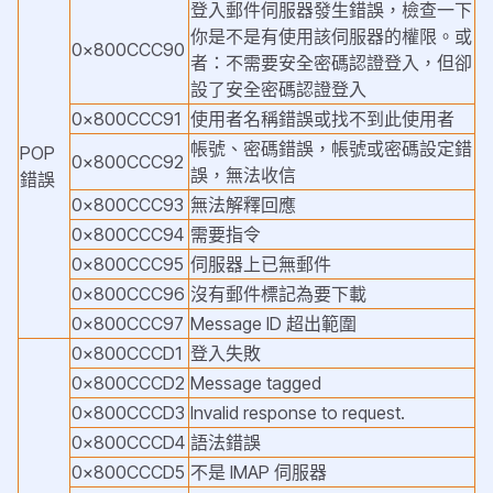
登入郵件伺服器發生錯誤，檢查一下
你是不是有使用該伺服器的權限。或
0x800CCC90
者：不需要安全密碼認證登入，但卻
設了安全密碼認證登入
0x800CCC91
使用者名稱錯誤或找不到此使用者
帳號、密碼錯誤，
帳號或密碼設定錯
POP
0x800CCC92
誤，無法收信
錯誤
0x800CCC93
無法解釋回應
0x800CCC94
需要指令
0x800CCC95
伺服器上已無郵件
0x800CCC96
沒有郵件標記為要下載
0x800CCC97
Message ID 超出範圍
0x800CCCD1
登入失敗
0x800CCCD2
Message tagged
0x800CCCD3
Invalid response to request.
0x800CCCD4
語法錯誤
0x800CCCD5
不是 IMAP 伺服器