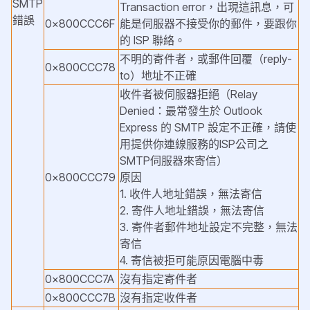
SMTP
Transaction error，出現這訊息，可
錯誤
0x800CCC6F
能是伺服器不接受你的郵件，要跟你
的 ISP 聯絡。
不明的寄件者，或郵件回覆（reply-
0x800CCC78
to）地址不正確
收件者被伺服器拒絕（Relay
Denied：最常發生於 Outlook
Express 的 SMTP 設定不正確，請使
用提供你連線服務的ISP公司之
SMTP伺服器來寄信）
0x800CCC79
原因
1. 收件人地址錯誤，無法寄信
2. 寄件人地址錯誤，無法寄信
3. 寄件者郵件地址設定不完整，無法
寄信
4. 寄信被拒可能原因電腦中毒
0x800CCC7A
沒有指定寄件者
0x800CCC7B
沒有指定收件者