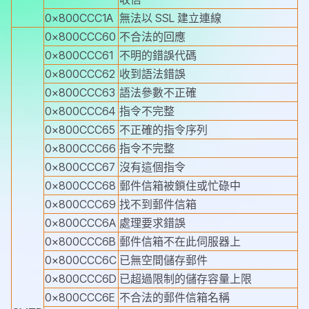
0x800CCC1A
無法以 SSL 建立連線
0x800CCC60
不合法的回應
0x800CCC61
不明的錯誤代碼
0x800CCC62
收到語法錯誤
0x800CCC63
語法參數不正確
0x800CCC64
指令不完整
0x800CCC65
不正確的指令序列
0x800CCC66
指令不完整
0x800CCC67
沒有這個指令
0x800CCC68
郵件信箱被鎖住或忙碌中
0x800CCC69
找不到郵件信箱
0x800CCC6A
處理要求錯誤
0x800CCC6B
郵件信箱不在此伺服器上
0x800CCC6C
已無空間儲存郵件
0x800CCC6D
已超過限制的儲存容量上限
0x800CCC6E
不合法的郵件信箱名稱