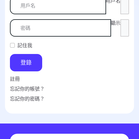
用戶名
顯示
記住我
登錄
註冊
忘記你的帳號？
忘記你的密碼？