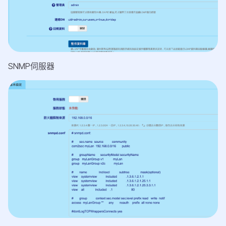
SNMP伺服器