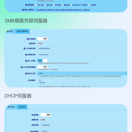
SMB網路芳鄰伺服器
DHCP伺服器