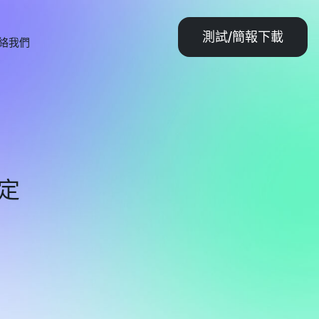
測試/簡報下載
絡我們
定