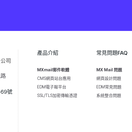
產品介紹
常見問題FAQ
MXmail郵件軟體
MX Mail 問題
光路
CMS網頁站台應用
網頁設計問題
EDM電子報平台
EDM常見問題
69號
SSL/TLS加密傳輸憑證
系統整合問題