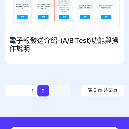
電子報發送介紹-(A/B Test)功能與操
作說明
第 2 頁 共 2 頁
1
2