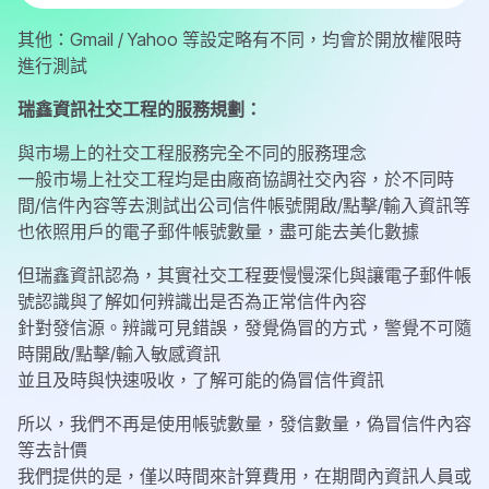
其他：Gmail / Yahoo 等設定略有不同，均會於開放權限時
進行測試
瑞鑫資訊社交工程的服務規劃：
與市場上的社交工程服務完全不同的服務理念
一般市場上社交工程均是由廠商協調社交內容，於不同時
間/信件內容等去測試出公司信件帳號開啟/點擊/輸入資訊等
也依照用戶的電子郵件帳號數量，盡可能去美化數據
但瑞鑫資訊認為，其實社交工程要慢慢深化與讓電子郵件帳
號認識與了解如何辨識出是否為正常信件內容
針對發信源。辨識可見錯誤，發覺偽冒的方式，警覺不可隨
時開啟/點擊/輸入敏感資訊
並且及時與快速吸收，了解可能的偽冒信件資訊
所以，我們不再是使用帳號數量，發信數量，偽冒信件內容
等去計價
我們提供的是，僅以時間來計算費用，在期間內資訊人員或