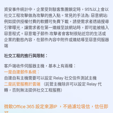
資安事件統計中，企業受到駭客集團鎖定時，95%以上會以
社交工程攻擊做為攻擊的進入點。常見的手法為: 惡意網站:
例如提供授權付費的軟體可免費下載，誘使需求者透過搜尋
引擎曝光，讓需求者在第一連線至該網站時，即可能被植入
惡意程式。惡意電子郵件:攻擊者會客制很貼近您的生活或
企業的動態內容，在郵件內容中附件或連結導至惡意伺服器
端
社交工程的進行與限制：
客戶端收件伺服器主機，基本上有兩種：
一是自建郵件系統：
自建自有主機需要可以設定 Relay 社交信件測試主機
二是託管服務於雲端
（託管主機除非可以設定 Relay 代
轉，否則無法提供社交工程服務）
微軟Office 365 設定來源IP ，不過濾垃圾信，信任即