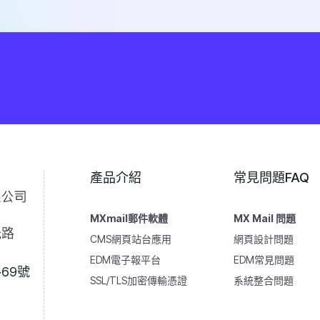
產品介紹
常見問題FAQ
MXmail郵件軟體
MX Mail 問題
光路
CMS網頁站台應用
網頁設計問題
EDM電子報平台
EDM常見問題
69號
SSL/TLS加密傳輸憑證
系統整合問題