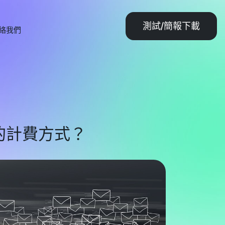
測試/簡報下載
絡我們
的計費方式？