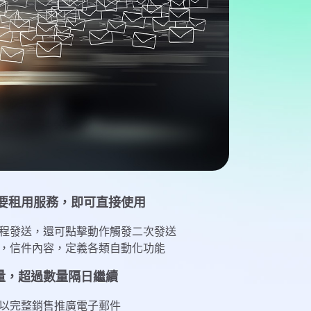
要租用服務，即可直接使用
程發送，還可點擊動作觸發二次發送
，信件內容，定義各類自動化功能
行量，超過數量隔日繼續
以完整銷售推廣電子郵件