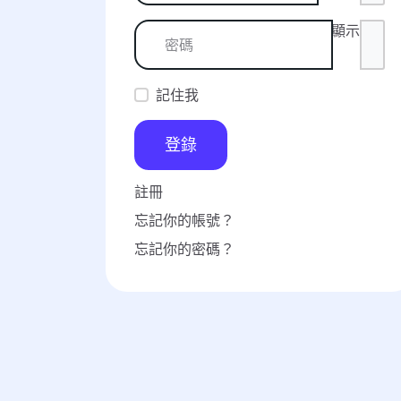
顯示
記住我
登錄
註冊
忘記你的帳號？
忘記你的密碼？