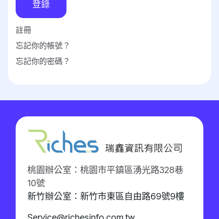
登錄
註冊
忘記你的帳號？
忘記你的密碼？
桃園辦公室：桃園市平鎮區湧光路328巷
10號
新竹辦公室：新竹市東區自由路69號9樓
Service@richesinfo.com.tw