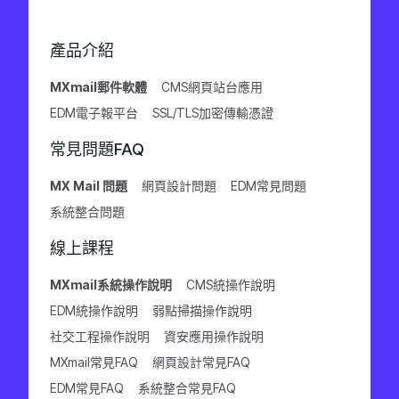
產品介紹
MXmail郵件軟體
CMS網頁站台應用
EDM電子報平台
SSL/TLS加密傳輸憑證
常見問題FAQ
MX Mail 問題
網頁設計問題
EDM常見問題
系統整合問題
線上課程
MXmail系統操作說明
CMS統操作說明
EDM統操作說明
弱點掃描操作說明
社交工程操作說明
資安應用操作說明
MXmail常見FAQ
網頁設計常見FAQ
EDM常見FAQ
系統整合常見FAQ