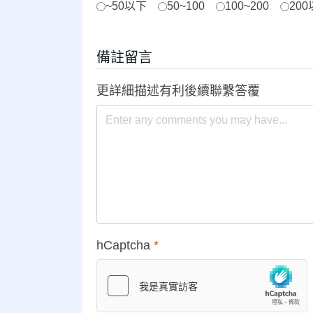
~50以下
50~100
100~200
20
備註留言
更詳細描述有利後續聯繫答覆
hCaptcha
*