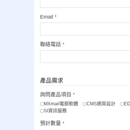
Email
*
聯絡電話
*
產品需求
詢問產品項目
*
MXmail電郵軟體
CMS網頁設計
E
SI資訊服務
預計數量
*