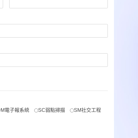
DM電子報系統
SC弱點掃描
SM社交工程