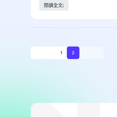
閱讀全文:
1
2