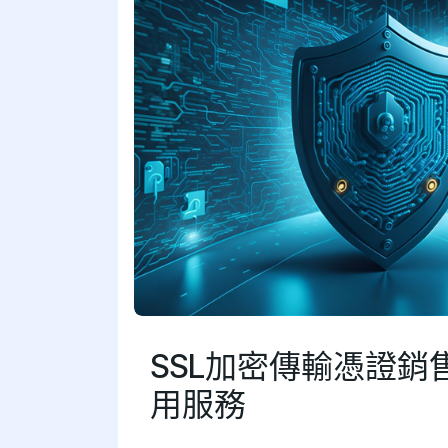
SSL加密傳輸憑證銷
用服務