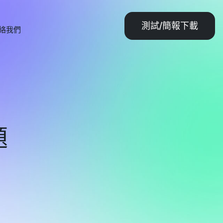
測試/簡報下載
絡我們
題