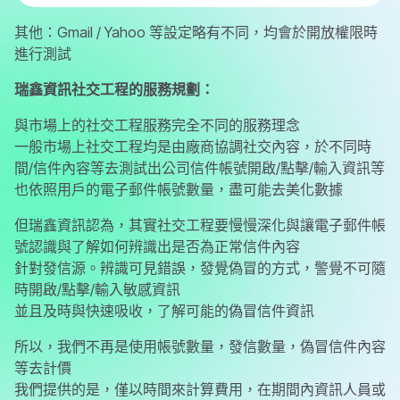
其他：Gmail / Yahoo 等設定略有不同，均會於開放權限時
進行測試
瑞鑫資訊社交工程的服務規劃：
與市場上的社交工程服務完全不同的服務理念
一般市場上社交工程均是由廠商協調社交內容，於不同時
間/信件內容等去測試出公司信件帳號開啟/點擊/輸入資訊等
也依照用戶的電子郵件帳號數量，盡可能去美化數據
但瑞鑫資訊認為，其實社交工程要慢慢深化與讓電子郵件帳
號認識與了解如何辨識出是否為正常信件內容
針對發信源。辨識可見錯誤，發覺偽冒的方式，警覺不可隨
時開啟/點擊/輸入敏感資訊
並且及時與快速吸收，了解可能的偽冒信件資訊
所以，我們不再是使用帳號數量，發信數量，偽冒信件內容
等去計價
我們提供的是，僅以時間來計算費用，在期間內資訊人員或