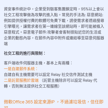
資安事件統計中，企業受到駭客集團鎖定時，95%以上會以
社交工程攻擊做為攻擊的進入點。常見的手法為: 惡意網站:
例如提供授權付費的軟體可免費下載，誘使需求者透過搜尋
引擎曝光，讓需求者在第一連線至該網站時，即可能被植入
惡意程式。惡意電子郵件:攻擊者會客制很貼近您的生活或
企業的動態內容，在郵件內容中附件或連結導至惡意伺服器
端
社交工程的進行與限制：
客戶端收件伺服器主機，基本上有兩種：
一是自建郵件系統：
自建自有主機需要可以設定 Relay 社交信件測試主機
二是託管服務於雲端
（託管主機除非可以設定 Relay 代
轉，否則無法提供社交工程服務）
微軟Office 365 設定來源IP ，不過濾垃圾信，信任即