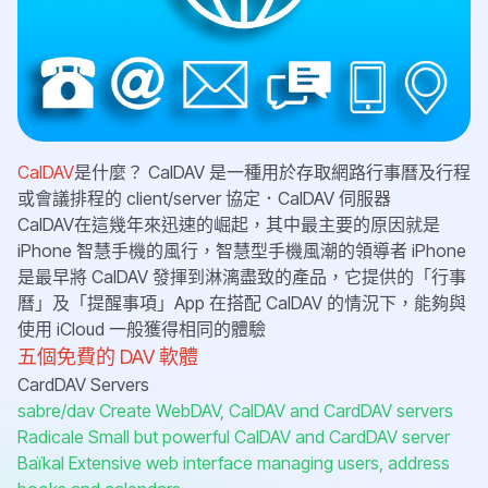
CalDAV
是什麼？ CalDAV 是一種用於存取網路行事曆及行程
或會議排程的 client/server 協定．CalDAV 伺服器
CalDAV在這幾年來迅速的崛起，其中最主要的原因就是
iPhone 智慧手機的風行，智慧型手機風潮的領導者 iPhone
是最早將 CalDAV 發揮到淋漓盡致的產品，它提供的「行事
曆」及「提醒事項」App 在搭配 CalDAV 的情況下，能夠與
使用 iCloud 一般獲得相同的體驗
五個免費的 DAV 軟體
CardDAV Servers
sabre/dav
Create WebDAV, CalDAV and CardDAV servers
Radicale
Small but powerful CalDAV and CardDAV server
Baïkal
Extensive web interface managing users, address