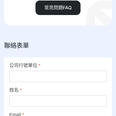
常見問題FAQ
聯絡表單
公司行號單位
*
姓名
*
Email
*