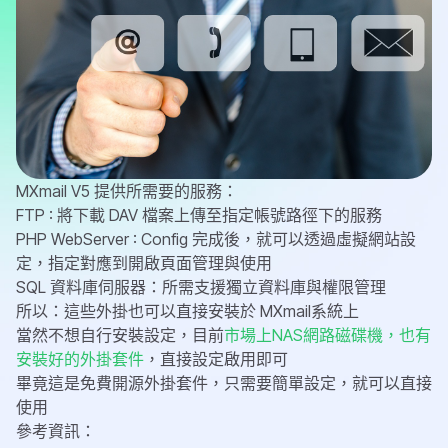
MXmail V5 提供所需要的服務：
FTP : 將下載 DAV 檔案上傳至指定帳號路徑下的服務
PHP WebServer : Config 完成後，就可以透過虛擬網站設
定，指定對應到開啟頁面管理與使用
SQL 資料庫伺服器：所需支援獨立資料庫與權限管理
所以：這些外掛也可以直接安裝於 MXmail系統上
當然不想自行安裝設定，目前
市場上NAS網路磁碟機，也有
安裝好的外掛套件
，直接設定啟用即可
畢竟這是免費開源外掛套件，只需要簡單設定，就可以直接
使用
參考資訊：