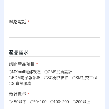
聯絡電話
*
產品需求
詢問產品項目
*
MXmail電郵軟體
CMS網頁設計
EDM電子報系統
SC弱點掃描
SM社交工程
SI資訊服務
預計數量
*
~50以下
50~100
100~200
200以上