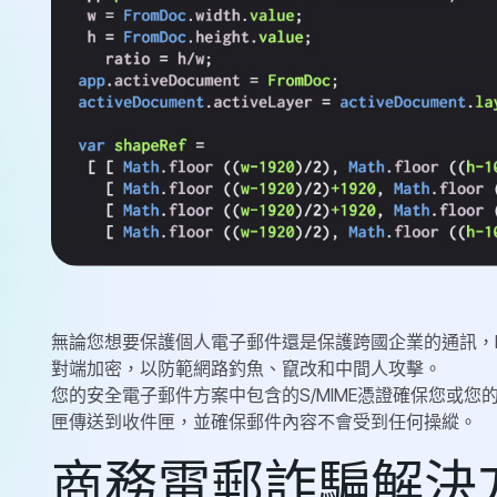
無論您想要保護個人電子郵件還是保護跨國企業的通訊，Di
對端加密，以防範網路釣魚、竄改和中間人攻擊。
您的安全電子郵件方案中包含的S/MIME憑證確保您或
匣傳送到收件匣，並確保郵件內容不會受到任何操縱。
商務電郵詐騙解決