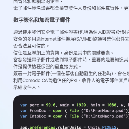
面冒充和欺騙您的企業
-
電子郵件簽名證書都會檢查發件人身份和郵件真實性。更
數字簽名和加密電子郵件
透過使用我們安全電子郵件證書(也稱為個人ID證書)針
安全的多用途Internet郵件擴展(S/MIME)協議可
否合法且可信的。
信任是互聯網上的貨幣，身份是其中的關鍵要素。
當您發送電子郵件或收到電子郵件時，重要的是要知道其
件是提供這種保證的最直接方式。
簽署一封電子郵件(一個在幕後自動發生的任務時)，會
利用Comodo CA普遍信任的PKI，收件人的電子郵
示給收件人。