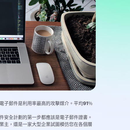
電子郵件是利用率最高的攻擊媒介。平均
91
％
件安全計劃的第一步都應該是電子郵件證書。
業主，還是一家大型企業試圖模仿您在各個層