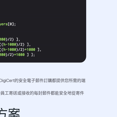
giCert的安全電子郵件訂購都提供您所需的端
您的員工寄送或接收的每封郵件都能安全地從寄件
方案