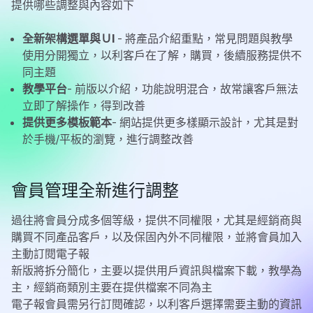
提供哪些調整與內容如下
全新架構選單與ＵI
- 將產品介紹重點，常見問題與教學
使用分開獨立，以利客戶在了解，購買，後續服務提供不
同主題
教學平台
- 前版以介紹，功能說明混合，故常讓客戶無法
立即了解操作，得到改善
提供更多模板範本
- 網站提供更多樣顯示設計，尤其是對
於手機/平板的瀏覽，進行調整改善
會員管理全新進行調整
過往將會員分成多個等級，提供不同權限，尤其是經銷商與
購買不同產品客戶，以及保固內外不同權限，並將會員加入
主動訂閱電子報
新版將拆分簡化，主要以提供用戶資訊與檔案下載，教學為
主，經銷商類別主要在提供檔案不同為主
電子報會員需另行訂閱確認，以利客戶選擇需要主動的資訊