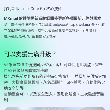
採用新版 Linux Core 6.x 核心技術
MXmail 軟體除更新系統韌體外更新各項最新元件與版本
除了電子郵件服務外，包含基本 smtp/pop/imapㄥwebmail外，也獨
立 SSL加密傳輸憑證，以符合最新通訊安全架構外，針對資料
庫/web服務等均升級相關安全機制
可以支援無痛升級？
V5系統提供主備援同步架構，客戶可以使用此功能，完整
自V3升級與實體資料移轉
這包含先前功能所有的參數設定與資料，並增加提供檔案加
密，大檔案傳輸轉檔，灰名單驗證，SPF驗證，自動化防火
牆安全防護
自動整合API，以及安全登入，圖形化驗證，二次驗證等機
制