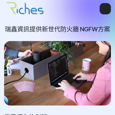
瑞鑫資訊提供新世代防火牆 NGFW方案