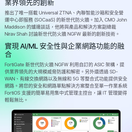
業界領先的創新
推出了唯一搭載 Universal ZTNA、內聯智能沙箱和安全營
運中心即服務 (SOCaaS) 的新世代防火牆。加入 CMO John
Maddison 的爐邊談話，他將與產品和解決方案副總裁
Nirav Shah 討論新世代防火牆 NGFW 最新的創新技術。
實現 AI/ML 安全性與企業網路功能的融
合
FortiGate 新世代防火牆 NGFW 利用自訂的 ASIC 架構，提
供業界領先的大規模威脅防護和解密。另外還透過 SD-
WAN、有線交換網路以及無線和 5G 等整合式功能提供安全
網路。將您的安全和網路單點解決方案整合至單一作業系統
FortiOS 支援的簡單易用集中式管理主控台，讓 IT 管理變得
輕鬆無比。