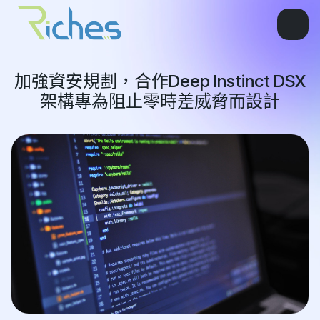
加強資安規劃，合作Deep Instinct DSX
架構專為阻止零時差威脅而設計