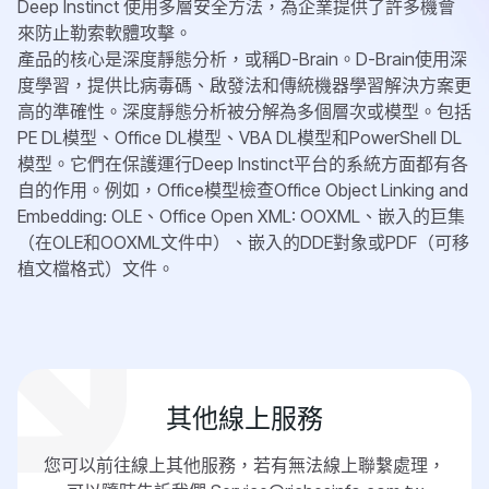
Deep Instinct 使用多層安全方法，為企業提供了許多機會
來防止勒索軟體攻擊。
產品的核心是深度靜態分析，或稱D-Brain。D-Brain使用深
度學習，提供比病毒碼、啟發法和傳統機器學習解決方案更
高的準確性。深度靜態分析被分解為多個層次或模型。包括
PE DL模型、Office DL模型、VBA DL模型和PowerShell DL
模型。它們在保護運行Deep Instinct平台的系統方面都有各
自的作用。例如，Office模型檢查Office Object Linking and
Embedding: OLE、Office Open XML: OOXML、嵌入的巨集
（在OLE和OOXML文件中）、嵌入的DDE對象或PDF（可移
植文檔格式）文件。
其他線上服務
您可以前往線上其他服務，若有無法線上聯繫處理，