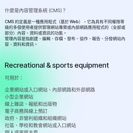
什麼是內容管理系統 (CMS)？
CMS 的定義是一種應用程式（基於 Web），它為具有不同權限等
級的多個使用者提供管理網站專案或內部網路應用程式的（全部或
部分）內容、資料或資訊的功能。
管理內容是指創建、編輯、存檔、發布、協作、報告、分發網站內
容、資料和資訊。
Recreational & sports equipment
可用於：
企業網站或入口網站、內部網路和外部網路
小型企業網站
線上雜誌、報紙和出版物
電子商務與線上預訂
政府、非營利組織和組織網站
社區、學校和教會網站或入口網站
個人或家庭主頁...