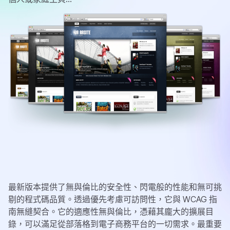
最新版本提供了無與倫比的安全性、閃電般的性能和無可挑
剔的程式碼品質。透過優先考慮可訪問性，它與 WCAG 指
南無縫契合。它的適應性無與倫比，憑藉其龐大的擴展目
錄，可以滿足從部落格到電子商務平台的一切需求。最重要