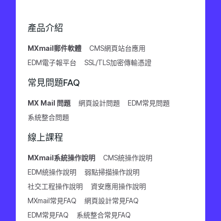
產品介紹
MXmail郵件軟體
CMS網頁站台應用
EDM電子報平台
SSL/TLS加密傳輸憑證
常見問題FAQ
MX Mail 問題
網頁設計問題
EDM常見問題
系統整合問題
線上課程
MXmail系統操作說明
CMS統操作說明
EDM統操作說明
弱點掃描操作說明
社交工程操作說明
資安應用操作說明
MXmail常見FAQ
網頁設計常見FAQ
EDM常見FAQ
系統整合常見FAQ